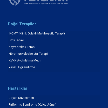
Doğal Terapiler
IKOMT (Klinik Odaklı Multiboyutlu Terapi)
FizikTedavi
Kayropraktik Terapi
Nöromuskuloskeletal Terapi
KVKK Aydınlatma Metni
Yasal Bilgilendirme
Hastalıklar
Boyun Düzleşmesi
Piriformis Sendromu (Kalça Ağrısı)