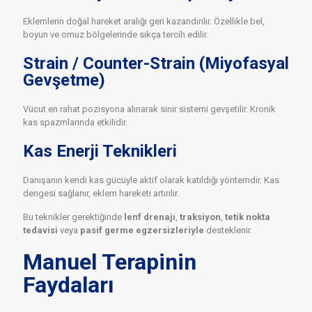
Eklemlerin doğal hareket aralığı geri kazandırılır. Özellikle bel,
boyun ve omuz bölgelerinde sıkça tercih edilir.
Strain / Counter-Strain (Miyofasyal
Gevşetme)
Vücut en rahat pozisyona alınarak sinir sistemi gevşetilir. Kronik
kas spazmlarında etkilidir.
Kas Enerji Teknikleri
Danışanın kendi kas gücüyle aktif olarak katıldığı yöntemdir. Kas
dengesi sağlanır, eklem hareketi artırılır.
Bu teknikler gerektiğinde
lenf drenajı
,
traksiyon
,
tetik nokta
tedavisi
veya
pasif germe egzersizleriyle
desteklenir.
Manuel Terapinin
Faydaları