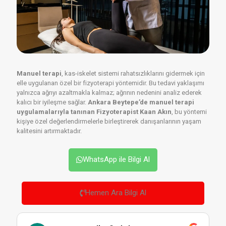
Manuel terapi
, kas-iskelet sistemi rahatsızlıklarını gidermek için
elle uygulanan özel bir fizyoterapi yöntemidir. Bu tedavi yaklaşımı
yalnızca ağrıyı azaltmakla kalmaz; ağrının nedenini analiz ederek
kalıcı bir iyileşme sağlar.
Ankara Beytepe’de manuel terapi
uygulamalarıyla tanınan Fizyoterapist Kaan Akın
, bu yöntemi
kişiye özel değerlendirmelerle birleştirerek danışanlarının yaşam
kalitesini artırmaktadır.
WhatsApp ile Bilgi Al
Hemen Ara Bilgi Al