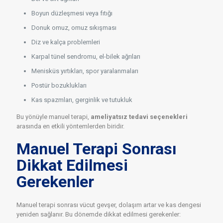
Boyun düzleşmesi veya fıtığı
Donuk omuz, omuz sıkışması
Diz ve kalça problemleri
Karpal tünel sendromu, el-bilek ağrıları
Menisküs yırtıkları, spor yaralanmaları
Postür bozuklukları
Kas spazmları, gerginlik ve tutukluk
Bu yönüyle manuel terapi,
ameliyatsız tedavi seçenekleri
arasında en etkili yöntemlerden biridir.
Manuel Terapi Sonrası
Dikkat Edilmesi
Gerekenler
Manuel terapi sonrası vücut gevşer, dolaşım artar ve kas dengesi
yeniden sağlanır. Bu dönemde dikkat edilmesi gerekenler: