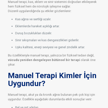
Manuel terapi; kas, eklem ve sinir sistemini doğrudan etkileyerek
hem fiziksel hem de nörolojik iyileşme sağlar.
Düzenli uygulandığında şu etkiler gözlemlenir:
Kas ağrısı ve sertliği azalır.
Eklemlerde hareket açıklığı artar.
Duruş bozuklukları düzelir.
Sinir sıkışmaları ve kas dengesizlikleri giderilir.
Uyku kalitesi, enerji seviyesi ve genel zindelik artar.
Bu özellikleriyle manuel terapi, yalnızca bir fiziksel tedavi değil,
vücudu yeniden dengeleyen bütünsel bir terapi
olarak öne
çıkar.
Manuel Terapi Kimler İçin
Uygundur?
Manuel terapi, akut ya da kronik ağrısı bulunan pek çok kişi için
uygundur. Özellikle aşağıdaki durumlarda etkili sonuçlar verir:
Bel ve sırt ağrıları