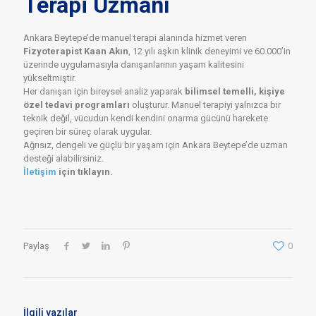
Terapi Uzmanı
Ankara Beytepe’de manuel terapi alanında hizmet veren
Fizyoterapist Kaan Akın
, 12 yılı aşkın klinik deneyimi ve 60.000’in
üzerinde uygulamasıyla danışanlarının yaşam kalitesini
yükseltmiştir.
Her danışan için bireysel analiz yaparak
bilimsel temelli, kişiye
özel tedavi programları
oluşturur. Manuel terapiyi yalnızca bir
teknik değil, vücudun kendi kendini onarma gücünü harekete
geçiren bir süreç olarak uygular.
Ağrısız, dengeli ve güçlü bir yaşam için Ankara Beytepe’de uzman
desteği alabilirsiniz.
İletişim
için tıklayın.
Paylaş
0
İlgili yazılar