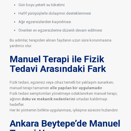
Gün boyu yeterli su tüketimi
Hafif yürüyüşlerle dolaşımın desteklenmesi
Ağır egzersizlerden kaçınılması
Önerilen ev egzersizlerine düzenli devam edilmesi
Bu adımlar, terapiden alınan faydanın uzun süre korunmasına
yardımcı olur.
Manuel Terapi ile Fizik
Tedavi Arasındaki Fark
Fizik tedavi, egzersiz veya cihaz temelli bir yaklaşım sunarken;
manuel terapi tamamen
elle yapılan bir uygulamadır
.
Fizik tedavi semptomları yönetmeye odaklanırken manuel terapi,
ağrının
doku ve mekanik nedenlerini
ortadan kaldırmayı
hedefler.
Her iki yöntemin birlikte uygulanması, iyileşme sürecini hızlandırır.
Ankara Beytepe’de Manuel